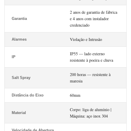
2 anos de garantia de fábrica
e 4 anos com instalador
Garantia
credenciado
Violação e Intrusão
Alarmes
IP55 — lado externo
IP
resistente à poeira e chuva
200 horas — resistente à
Salt Spray
maresia
60mm
Distância do Eixo
Corpo: liga de alumínio |
Material
Máquina: aço inox 304
Velocidade de Abertura