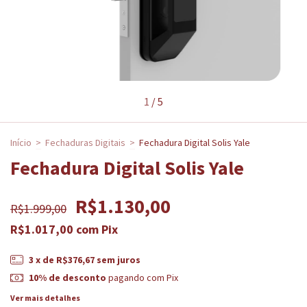
1
/
5
Início
>
Fechaduras Digitais
>
Fechadura Digital Solis Yale
Fechadura Digital Solis Yale
R$1.130,00
R$1.999,00
R$1.017,00
com
Pix
3
x de
R$376,67
sem juros
10% de desconto
pagando com Pix
Ver mais detalhes