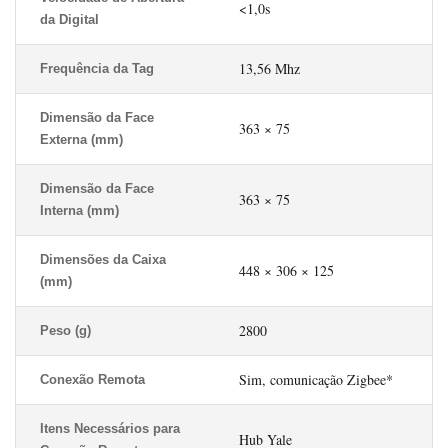
<1,0s
da Digital
13,56 Mhz
Frequência da Tag
Dimensão da Face
363 × 75
Externa (mm)
Dimensão da Face
363 × 75
Interna (mm)
Dimensões da Caixa
448 × 306 × 125
(mm)
2800
Peso (g)
Sim, comunicação Zigbee*
Conexão Remota
Itens Necessários para
Hub Yale