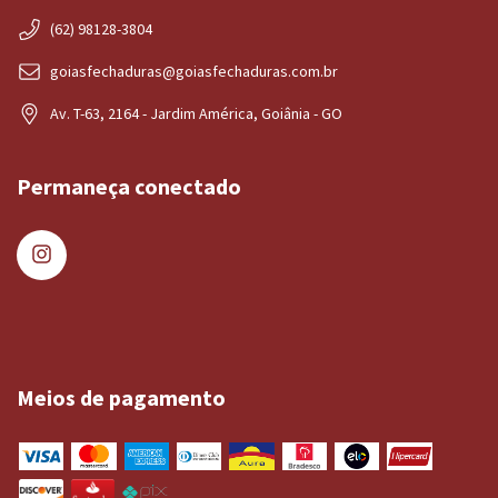
(62) 98128-3804
goiasfechaduras@goiasfechaduras.com.br
Av. T-63, 2164 - Jardim América, Goiânia - GO
Permaneça conectado
Meios de pagamento