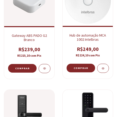
Hub de automação MCA
Gateway ABS PADO G2
1002 Intelbras
Branco
R$249,00
R$239,00
R$224,10
com
Pix
R$215,10
com
Pix