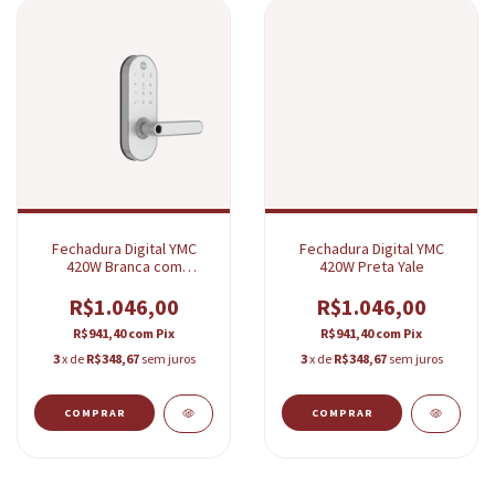
Fechadura Digital YMC
Fechadura Digital YMC
420W Branca com
420W Preta Yale
Cromado Yale
R$1.046,00
R$1.046,00
R$941,40
com
Pix
R$941,40
com
Pix
3
x de
R$348,67
sem juros
3
x de
R$348,67
sem juros
COMPRAR
COMPRAR