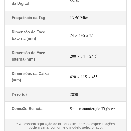
<0,8s
da Digital
13,56 Mhz
Frequência da Tag
Dimensão da Face
74 × 196 × 24
Externa (mm)
Dimensão da Face
200 × 74 × 24,5
Interna (mm)
Dimensões da Caixa
420 × 115 × 455
(mm)
2830
Peso (g)
Sim, comunicação Zigbee*
Conexão Remota
*Necessária aquisição do kit conectividade. As especificações
podem variar conforme o modelo selecionado.