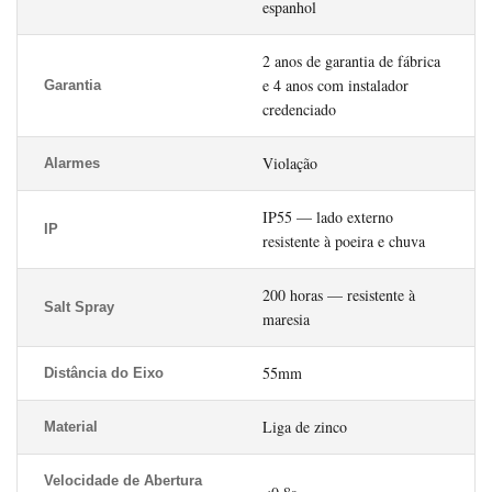
espanhol
2 anos de garantia de fábrica
e 4 anos com instalador
Garantia
credenciado
Violação
Alarmes
IP55 — lado externo
IP
resistente à poeira e chuva
200 horas — resistente à
Salt Spray
maresia
55mm
Distância do Eixo
Liga de zinco
Material
Velocidade de Abertura