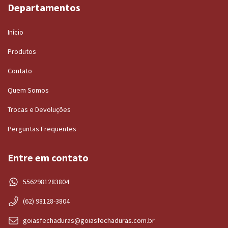
Departamentos
Início
Produtos
Contato
Quem Somos
Trocas e Devoluções
Perguntas Frequentes
Entre em contato
5562981283804
(62) 98128-3804
goiasfechaduras@goiasfechaduras.com.br