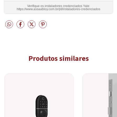
Verifique os instaladores credenciados Yale:
https://www.assaabloy.com.br/pt/instaladores-credenciados
Produtos similares