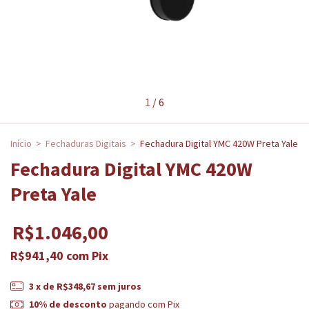
1
/
6
Início
>
Fechaduras Digitais
>
Fechadura Digital YMC 420W Preta Yale
Fechadura Digital YMC 420W
Preta Yale
R$1.046,00
R$941,40
com
Pix
3
x de
R$348,67
sem juros
10% de desconto
pagando com Pix