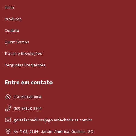
Início
Produtos
Contato
Quem Somos
Trocas e Devoluções
Perguntas Frequentes
Entre em contato
5562981283804
(62) 98128-3804
goiasfechaduras@goiasfechaduras.com.br
Av. T-63, 2164 - Jardim América, Goiânia - GO