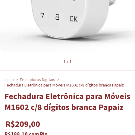
1
/
1
Início
>
Fechaduras Digitais
>
Fechadura Eletrônica para Móveis M1602 c/8 dígitos branca Papaiz
Fechadura Eletrônica para Móveis
M1602 c/8 dígitos branca Papaiz
R$209,00
R$188,10
com
Pix