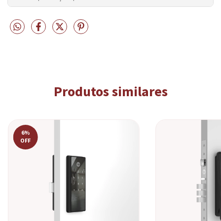
Produtos similares
6
%
OFF