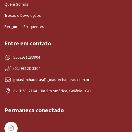
Quem Somos
Trocas e Devoluções
Perguntas Frequentes
Entre em contato
5562981283804
(62) 98128-3804
goiasfechaduras@goiasfechaduras.com.br
Av. T-63, 2164 - Jardim América, Goiânia - GO
Permaneça conectado