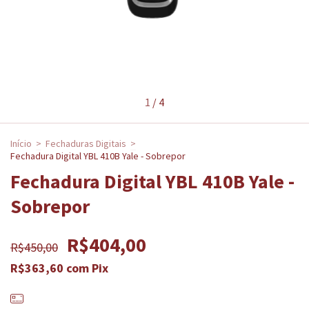
1
/
4
Início
>
Fechaduras Digitais
>
Fechadura Digital YBL 410B Yale - Sobrepor
Fechadura Digital YBL 410B Yale -
Sobrepor
R$404,00
R$450,00
R$363,60
com
Pix