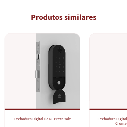
Produtos similares
Fechadura Digital Lia RL Preta Yale
Fechadura Digital
Cromad