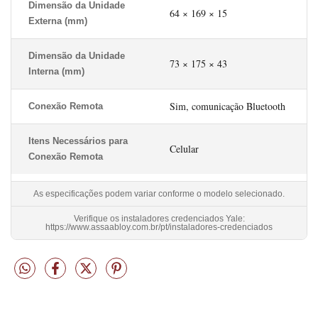
Dimensão da Unidade
64 × 169 × 15
Externa (mm)
Dimensão da Unidade
73 × 175 × 43
Interna (mm)
Sim, comunicação Bluetooth
Conexão Remota
Itens Necessários para
Celular
Conexão Remota
As especificações podem variar conforme o modelo selecionado.
Verifique os instaladores credenciados Yale:
https://www.assaabloy.com.br/pt/instaladores-credenciados