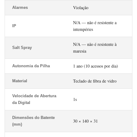
Violação
Alarmes
N/A — não é resistente a
IP
intempéries
N/A — não é resistente à
Salt Spray
maresia
1 ano (10 acessos por dia)
Autonomia da Pilha
Teclado de fibra de vidro
Material
Velocidade de Abertura
1s
da Digital
Dimensões do Batente
30 × 140 × 31
(mm)